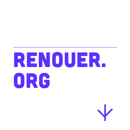
RENOUER.
ORG