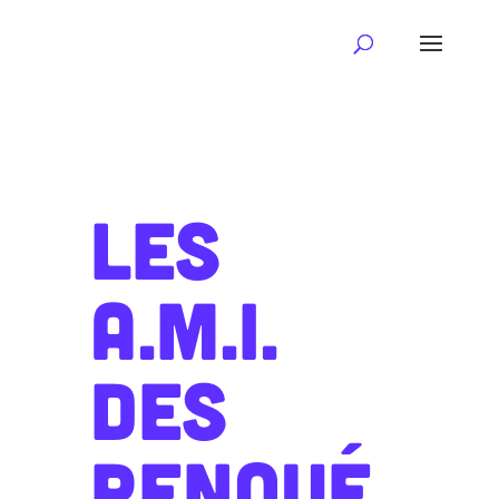
LES
A.M.I.
DES
RENOUÉ