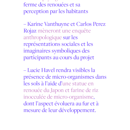
ferme des renouées et sa
perception par les habitants
–
Karine Vanthuyne et Carlos Perez
Rojaz
mèneront une enquête
anthropologique
sur les
représentations sociales et les
imaginaires symboliques des
participants au cours du projet
–
Lucie Havel
rendra visibles la
présence de micro-organismes dans
les sols à l’aide d’
une statue en
renouée du Japon et farine de riz
inocculée de micro-organisme
,
dont l’aspect évoluera au fur et à
mesure de leur développement.