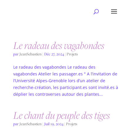
Le radeau des vagabondes
par
JeanSebastien
|
Déc 27, 2024
|
Projets
Le radeau des vagabondes Le radeau des
vagabondes Atelier les passager.es " A l’invitation de
l’Université Alpes-Grenoble lors d’un atelier de
recherche-création, les participant.es sont invité.es à
déplier les controverses autour des plantes...
Le chant du peuple des tiges
par
JeanSebastien
|
Juil 19, 2024
|
Projets