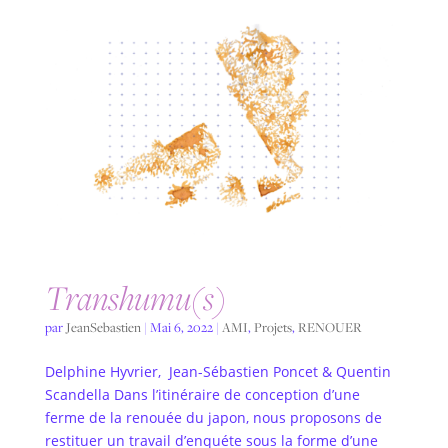
Transhumu(s)
par
JeanSebastien
|
Mai 6, 2022
|
AMI
,
Projets
,
RENOUER
Delphine Hyvrier, Jean-Sébastien Poncet & Quentin
Scandella Dans l’itinéraire de conception d’une
ferme de la renouée du japon, nous proposons de
restituer un travail d’enquéte sous la forme d’une