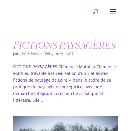
FICTIONS PAYSAGÈRES
par
Jean-Sebastien
|
Fév 9, 2022
|
AMI
FICTIONS PAYSAGÈRES Clémence Mathieu Clémence
Mathieu travaille à la réalisation d’un « atlas des
fictions de paysage de Loire », dans le cadre de sa
pratique de paysagiste-conceptrice, avec une
démarche intégrant la recherche artistique et
littéraire. Elle...