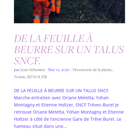
DE LA FEUILLE À
BEURRE SUR UN TALUS
SNCF.
par
Jean-Sebastien
|
Mar 12, 2020
|
Découverte de la plante
,
Nomie
,
RENOUER
DE LA FEUILLE À BEURRE SUR UN TALUS SNCF.
Marche-entretien avec Oriane Meletta, Yohan
Montagny et Etienne Holtzer, SNCF Trèves-Burel Je
retrouve Oriane Meletta, Yohan Montagny et Etienne
Holtzer à côté de l’ancienne Gare de Trêve Burel. Le
hameau situé dans une...