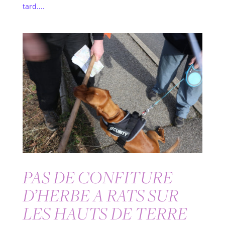
tard....
PAS DE CONFITURE
D’HERBE A RATS SUR
LES HAUTS DE TERRE