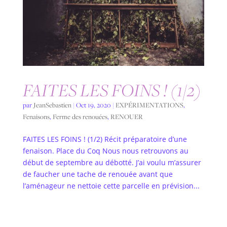
FAITES LES FOINS ! (1/2)
par
JeanSebastien
|
Oct 19, 2020
|
EXPÉRIMENTATIONS
,
Fenaisons
,
Ferme des renouées
,
RENOUER
FAITES LES FOINS ! (1/2) Récit préparatoire d’une
fenaison. Place du Coq Nous nous retrouvons au
début de septembre au débotté. J’ai voulu m’assurer
de faucher une tache de renouée avant que
l’aménageur ne nettoie cette parcelle en prévision...