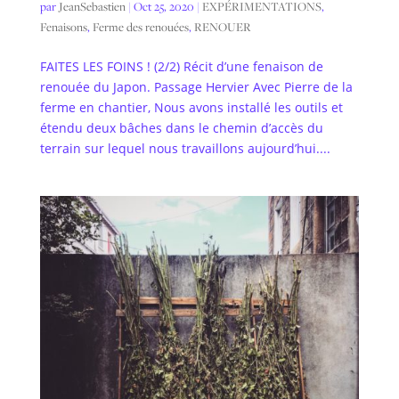
par
JeanSebastien
|
Oct 25, 2020
|
EXPÉRIMENTATIONS
,
Fenaisons
,
Ferme des renouées
,
RENOUER
FAITES LES FOINS ! (2/2) Récit d’une fenaison de
renouée du Japon. Passage Hervier Avec Pierre de la
ferme en chantier, Nous avons installé les outils et
étendu deux bâches dans le chemin d’accès du
terrain sur lequel nous travaillons aujourd’hui....